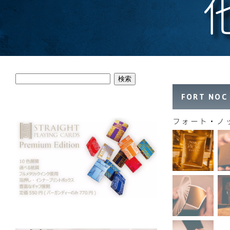
検索
FORT NOC
フォート・ノ