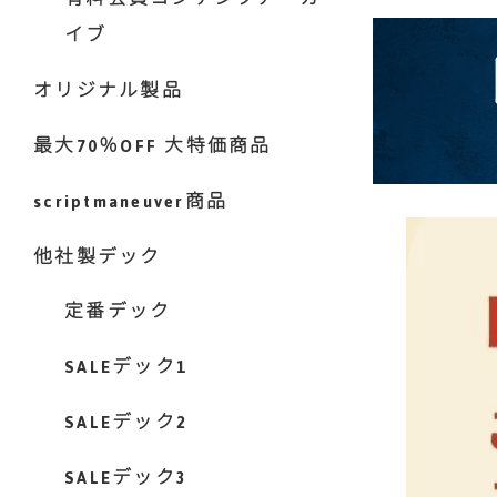
イブ
オリジナル製品
最大70％OFF 大特価商品
scriptmaneuver商品
他社製デック
定番デック
SALEデック1
SALEデック2
SALEデック3