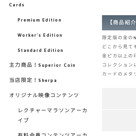
Cards
Premium Edition
【商品紹
Worker's Edition
限定版の金のN
どこから見て
Standard Edition
金ピカ以上の
主力商品！Superior Coin
コレクション
カードのメタ
当店限定！Sherpa
オリジナル映像コンテンツ
レクチャーマラソンアーカ
イブ
有料会員コンテンツアーカ