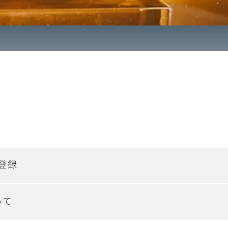
登録
いて