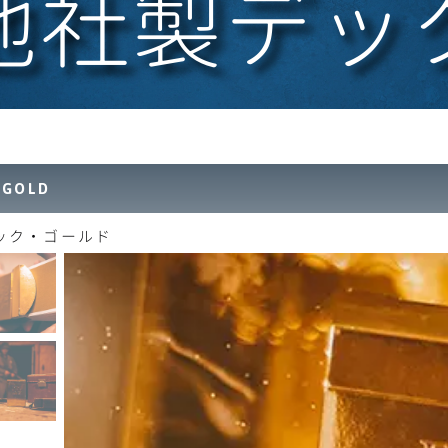
他社製デッ
 GOLD
ック・ゴールド