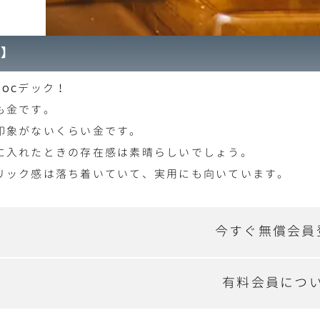
介】
OCデック！
も金です。
印象がないくらい金です。
に入れたときの存在感は素晴らしいでしょう。
リック感は落ち着いていて、実用にも向いています。
今すぐ無償会員
有料会員につ