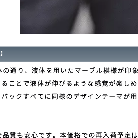
介】
：液体の通り、液体を用いたマーブル模様が印
することで液体が伸びるような感覚が楽しめ
、バックすべてに同様のデザインテーマが用
製で品質も安心です。本価格での再入荷予定