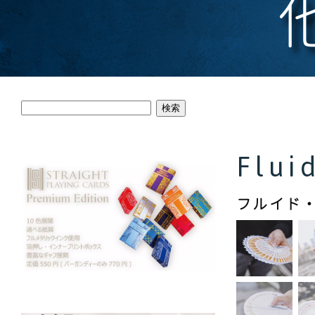
検索
Flui
フルイド