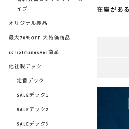
在庫があ
イブ
オリジナル製品
最大70％OFF 大特価商品
scriptmaneuver商品
他社製デック
定番デック
SALEデック1
SALEデック2
SALEデック3