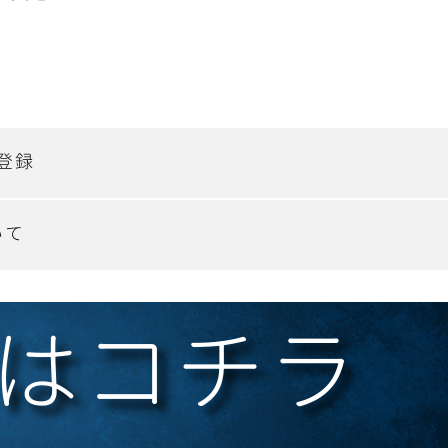
登録
いて
はコチラ